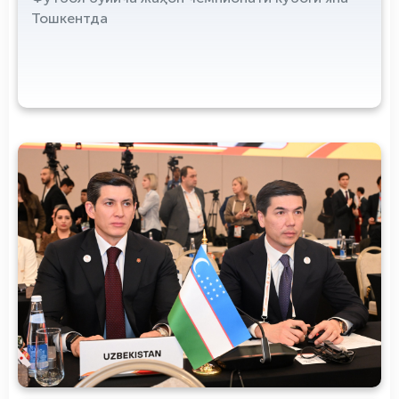
Тошкентда