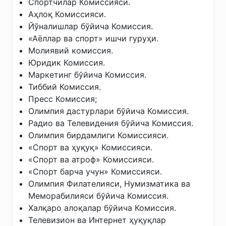
Спортчилар Комиссияси.
Аҳлоқ Комиссияси.
Йўналишлар бўйича Комиссия.
«Аёллар ва спорт» ишчи гуруҳи.
Молиявий комиссия.
Юридик Комиссия.
Маркетинг бўйича Комиссия.
Тиббий Комиссия.
Пресс Комиссия;
Олимпия дастурлари бўйича Комиссия.
Радио ва Телевидения бўйича Комиссия.
Олимпия бирдамлиги Комиссияси.
«Спорт ва ҳуқуқ» Комиссияси.
«Спорт ва атроф» Комиссияси.
«Спорт барча учун» Комиссияси.
Олимпия Филателияси, Нумизматика ва
Меморабилияси бўйича Комиссия.
Халқаро алоқалар бўйича Комиссия.
Телевизион ва Интернет ҳуқуқлар