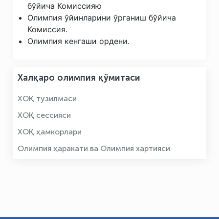
бўйича Комиссияю
Олимпия ўйинларини ўрганиш бўйича
Комиссия.
Олимпия кенгаши ордени.
Халқаро олимпия қўмитаси
ХОҚ тузилмаси
ХОҚ сессияси
ХОҚ ҳамкорлари
Олимпия ҳаракати ва Олимпия хартияси