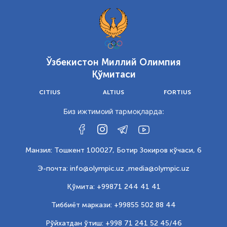
Ўзбекистон Миллий Олимпия
Қўмитаси
CITIUS
ALTIUS
FORTIUS
Биз ижтимоий тармоқларда:
Манзил: Тошкент 100027, Ботир Зокиров кўчаси, 6
Э-почта: info@olympic.uz ,
media@olympic.uz
Қўмита: +99871 244 41 41
Тиббиёт маркази: +99855 502 88 44
Рўйхатдан ўтиш: +998 71 241 52 45/46