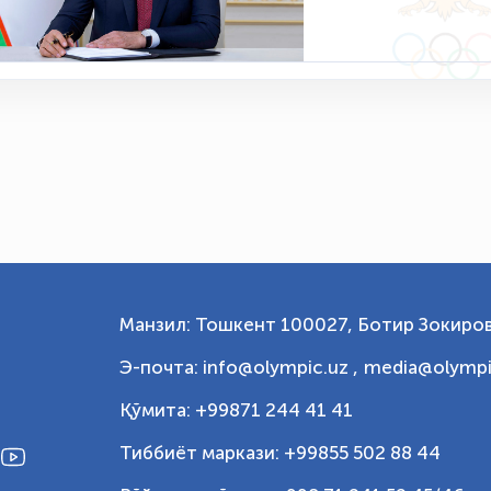
Манзил: Тошкент 100027, Ботир Зокиров
Э-почта: info@olympic.uz ,
media@olympi
Қўмита: +99871 244 41 41
Тиббиёт маркази: +99855 502 88 44