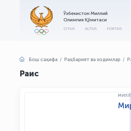
Ўзбекистон Миллий
Олимпия Қўмитаси
CITIUS
ALTIUS
FORTIUS
Бош саҳифа
Раҳбарият ва ходимлар
Р
Раис
МИЛЛ
Ми