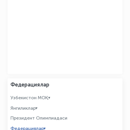
Федерациялар
Узбекистон МОҚ
Янгиликлар
Президент Олимпиадаси
Федерациялар