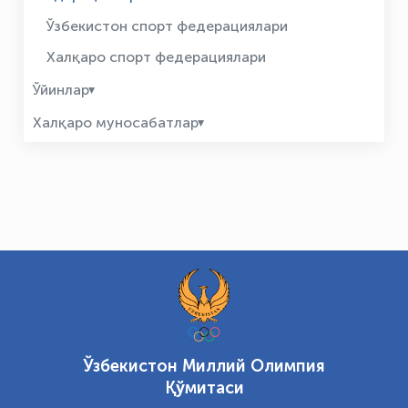
Ўзбекистон спорт федерациялари
Халқаро спорт федерациялари
Ўйинлар
Халқаро муносабатлар
Ўзбекистон Миллий Олимпия
Қўмитаси