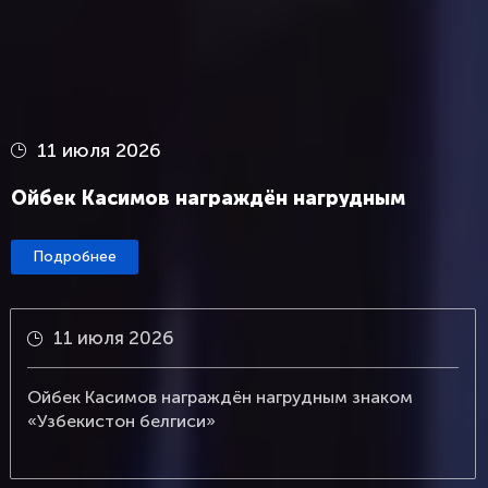
1 июля 2026
Национальная сборная Узбекистана по
футболу торжественно встречена в
Ташкенте
Подробнее
1 июля 2026
ом
Национальная сборная Узбекистана по фу
торжественно встречена в Ташкенте