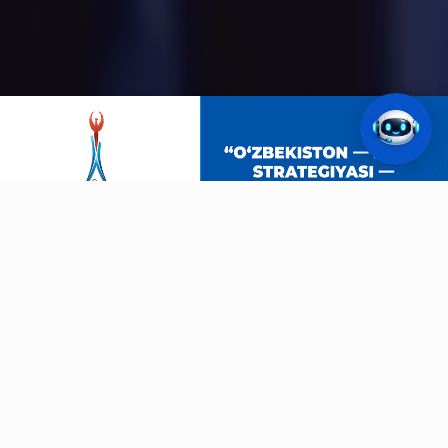
АЗИАТСКИЕ ИГРЫ
Айти-Нагоя-2026
19.09.2026
42
ДНЕЙ