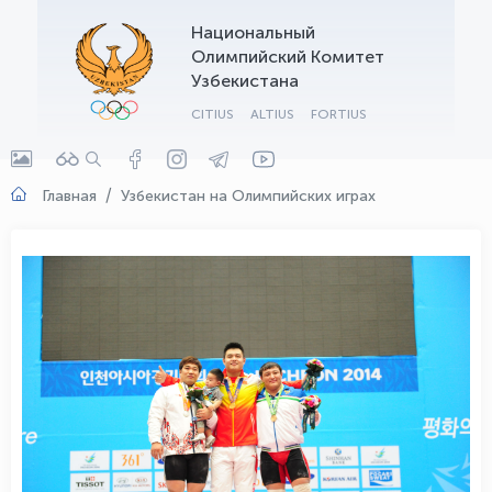
Национальный
OLYMPCHIK AI - yordamchi
Олимпийский Комитет
Онлайн · olympic.uz
Узбекистана
CITIUS
ALTIUS
FORTIUS
Главная
Узбекистан на Олимпийских играх