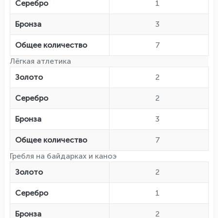
Серебро
1
Бронза
3
Общее количество
7
Лёгкая атлетика
Золото
2
Серебро
2
Бронза
3
Общее количество
7
Гребля на байдарках и каноэ
Золото
2
Серебро
1
Бронза
2