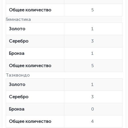
Общее количество
5
Гимнастика
Золото
1
Серебро
3
Бронза
1
Общее количество
5
Таэквондо
Золото
1
Серебро
3
Бронза
0
Общее количество
4