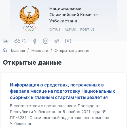
Национальный
OLYMPCHIK AI - yordamchi
Олимпийский Комитет
Онлайн · olympic.uz
Узбекистана
CITIUS
ALTIUS
FORTIUS
Главная
Новости
Открытые данные
Открытые данные
Информация о средствах, потраченных в
феврале месяце на подготовку Национальных
сборных к главным стартам четырёхлетия
В соответствии с постановлением Президента
Республики Узбекистан от 5 ноября 2021 года №
ПП-5281 "О комплексной подготовке спортсменов
Узбекистан...