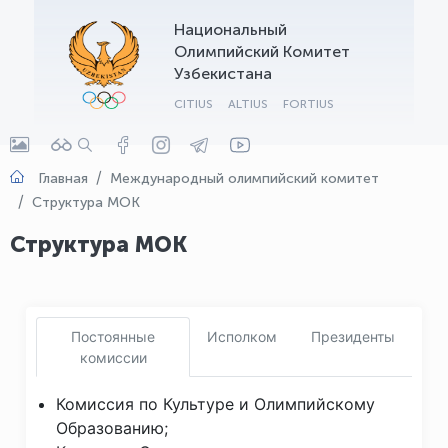
Национальный
OLYMPCHIK AI - yordamchi
Олимпийский Комитет
Онлайн · olympic.uz
Узбекистана
CITIUS
ALTIUS
FORTIUS
Главная
Международный олимпийский комитет
Структура МОК
Структура МОК
Постоянные
Исполком
Президенты
комиссии
Комиссия по Культуре и Олимпийскому
Образованию;