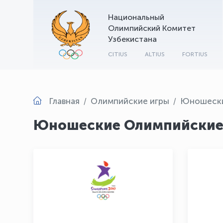
Национальный
Олимпийский Комитет
Узбекистана
CITIUS
ALTIUS
FORTIUS
Главная
Олимпийские игры
Юношески
Юношеские Олимпийские