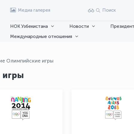
Медиа галерея
Поиск
НОК Узбекистана
Новости
Президент
Международные отношения
е Олимпийские игры
 игры