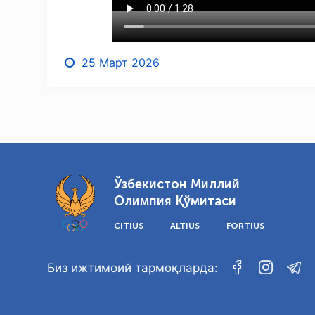
25 Март 2026
Ўзбекистон Миллий
Олимпия Қўмитаси
CITIUS
ALTIUS
FORTIUS
Биз ижтимоий тармоқларда: