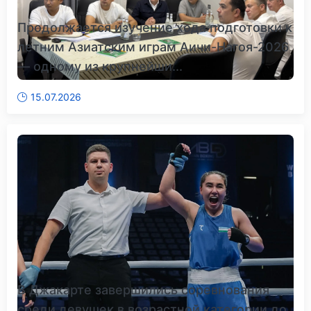
Продолжается изучение хода подготовки к
летним Азиатским играм Аичи-Нагоя-2026
— одному из крупнейши...
15.07.2026
В Джакарте завершились соревнования
среди девушек в возрастной категории до