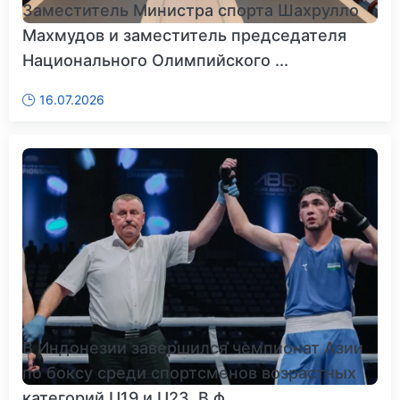
Заместитель Министра спорта Шахрулло
Махмудов и заместитель председателя
Национального Олимпийского ...
16.07.2026
В Индонезии завершился чемпионат Азии
по боксу среди спортсменов возрастных
категорий U19 и U23. В ф...