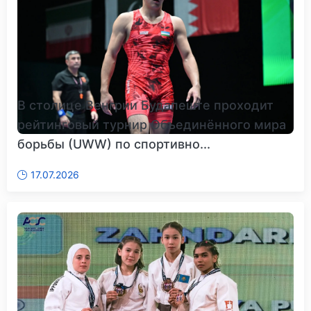
В столице Венгрии Будапеште проходит
рейтинговый турнир Объединённого мира
борьбы (UWW) по спортивно...
17.07.2026