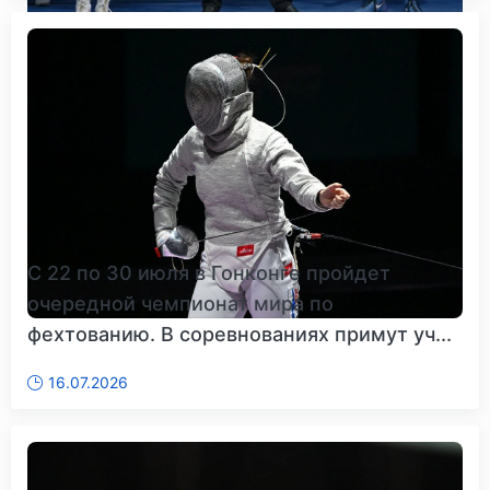
С 22 по 30 июля в Гонконге пройдет
очередной чемпионат мира по
фехтованию. В соревнованиях примут уч...
16.07.2026