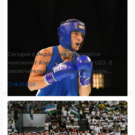
Сегодня в Индонезии завершится
чемпионат Азии по боксу U19 и U23. В
заключительный день континенталь...
16.07.2026