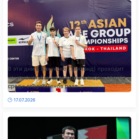
В эти дни в Бангкоке (Таиланд) проходит
чемпионат Азии по водным видам спорта
среди спортсменов разл...
17.07.2026