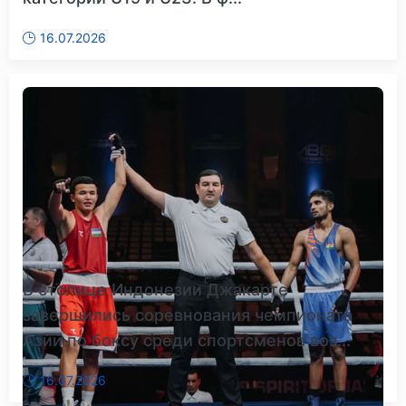
16.07.2026
В столице Индонезии Джакарте
завершились соревнования чемпионата
Азии по боксу среди спортсменов воз...
16.07.2026