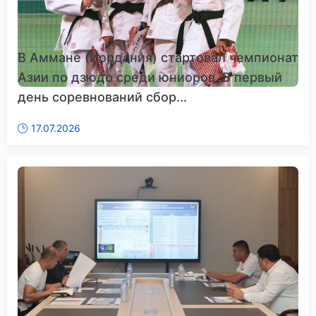
В Аммане (Иордания) стартовал чемпионат
Азии по дзюдо среди юниоров. В первый
день соревнований сбор...
17.07.2026