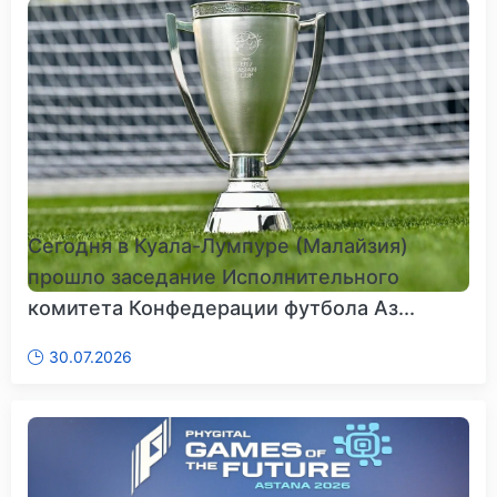
Сегодня в Куала-Лумпуре (Малайзия)
прошло заседание Исполнительного
комитета Конфедерации футбола Аз...
30.07.2026