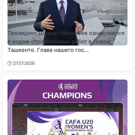
Президент Шавкат Мирзиёев ознакомился
с ходом строительных работ в Новом
Ташкенте. Глава нашего гос...
27.07.2026