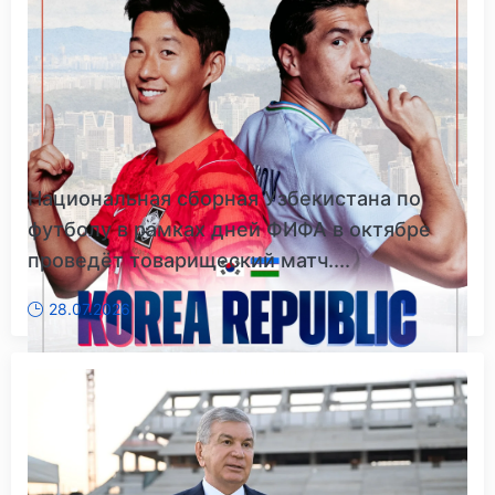
Национальная сборная Узбекистана по
футболу в рамках дней ФИФА в октябре
проведёт товарищеский матч....
28.07.2026