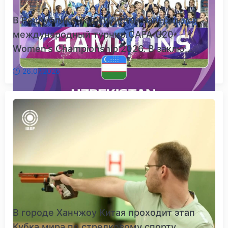
В Республике Таджикистан завершился
международный турнир CAFA U20
Women’s Championship 2026. В заклю...
26.07.2026
В городе Ханчжоу Китая проходит этап
Кубка мира по стрелковому спорту.