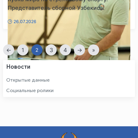
Представитель сборной Узбекис...
26.07.2026
←
1
3
4
→
»
2
Новости
Открытые данные
Социальные ролики