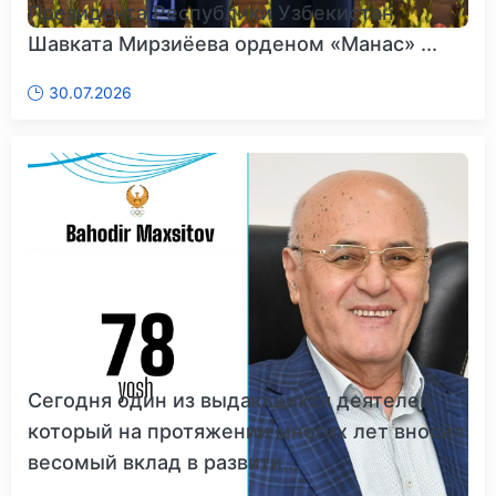
Президента Республики Узбекистан
Шавката Мирзиёева орденом «Манас» ...
30.07.2026
Сегодня один из выдающихся деятелей,
который на протяжении многих лет вносил
весомый вклад в развити...