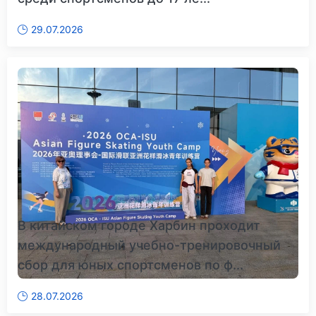
29.07.2026
В китайском городе Харбин проходит
международный учебно-тренировочный
сбор для юных спортсменов по ф...
28.07.2026