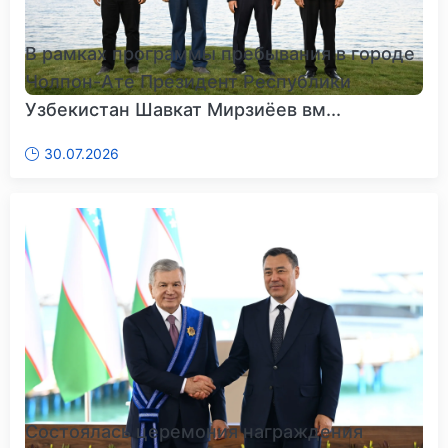
В рамках программы пребывания в городе
Чолпон-Ате Президент Республики
Узбекистан Шавкат Мирзиёев вм...
30.07.2026
Состоялась церемония награждения