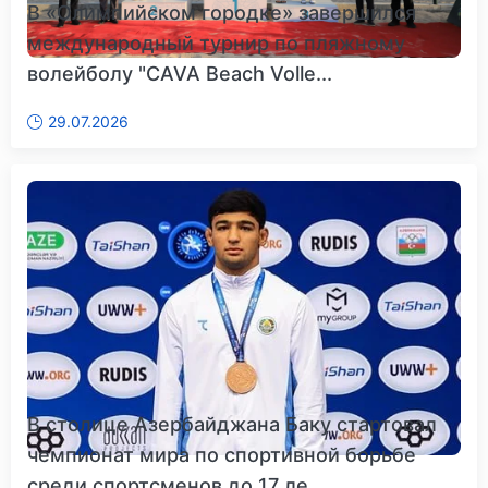
В «Олимпийском городке» завершился
международный турнир по пляжному
волейболу "CAVA Beach Volle...
29.07.2026
В столице Азербайджана Баку стартовал
чемпионат мира по спортивной борьбе
среди спортсменов до 17 ле...