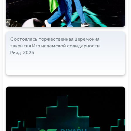
Состоялась торжественная церемония
закрытия Игр исламской солидарности
Рияд-2025