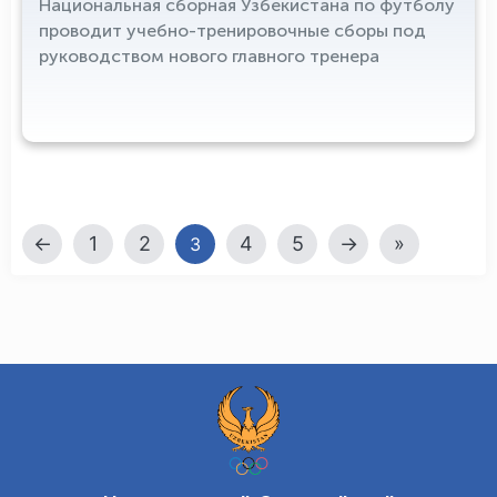
Национальная сборная Узбекистана по футболу
проводит учебно-тренировочные сборы под
руководством нового главного тренера
←
1
2
4
5
→
»
3