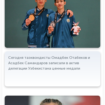
Сегодня таэквондисты Омадбек Отабеков и
Асадбек Самандаров записали в актив
делегации Узбекистана ценные медали