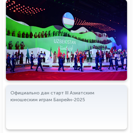
Официально дан старт III Азиатским
юношеским играм Бахрейн-2025