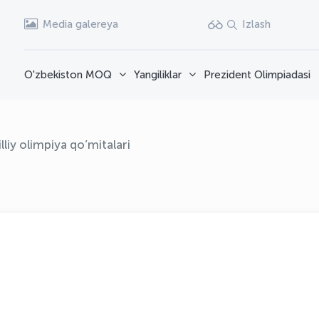
Media galereya
Izlash
O'zbekiston MOQ
Yangiliklar
Prezident Olimpiadasi
lliy olimpiya qo’mitalari