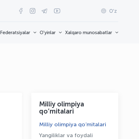
O'z
Federatsiyalar
O'yinlar
Xalqaro munosabatlar
Milliy olimpiya
qo’mitalari
Milliy olimpiya qo’mitalari
Yangiliklar va foydali