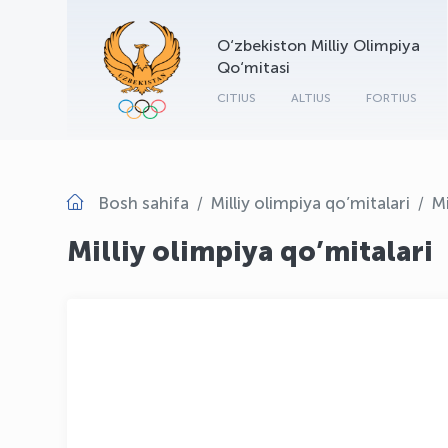
O‘zbekiston Milliy Olimpiya
Qo‘mitasi
CITIUS
ALTIUS
FORTIUS
Bosh sahifa
Milliy olimpiya qo’mitalari
Mi
Milliy olimpiya qo’mitalari