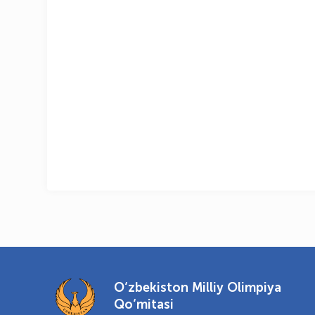
O‘zbekiston Milliy Olimpiya
Qo‘mitasi