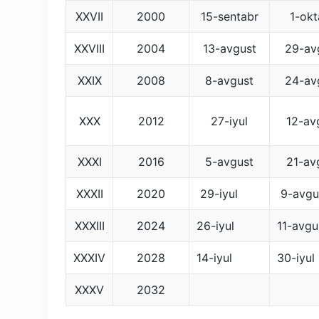
XXVII
2000
15-sentabr
1-okt
XXVIII
2004
13-avgust
29-av
XXIX
2008
8-avgust
24-av
XXX
2012
27-iyul
12-av
XXXI
2016
5-avgust
21-av
XXXII
2020
29-iyul
9-avgu
XXXIII
2024
26-iyul
11-avgu
XXXIV
2028
14-iyul
30-iyul
XXXV
2032