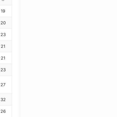
19
20
23
21
21
23
27
32
26