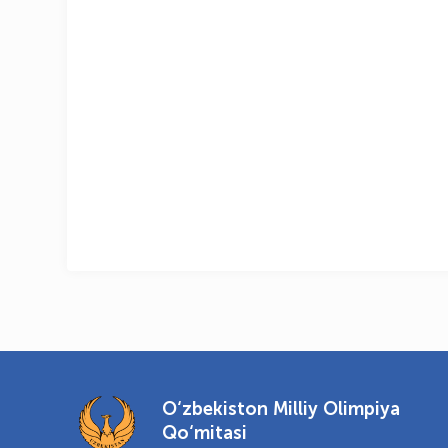
O‘zbekiston Milliy Olimpiya
Qo‘mitasi