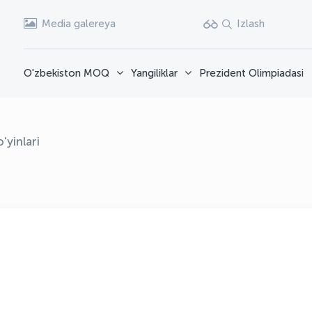
Media galereya
Izlash
O'zbekiston MOQ
Yangiliklar
Prezident Olimpiadasi
'yinlari