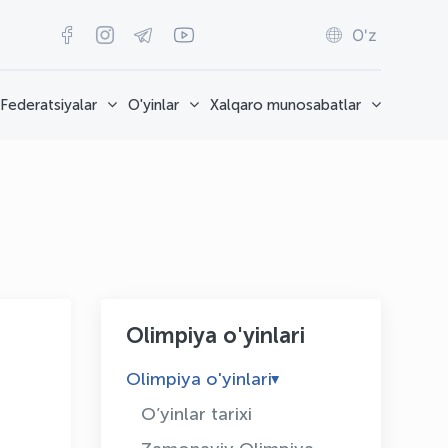
O'z
Federatsiyalar
O'yinlar
Xalqaro munosabatlar
Olimpiya o'yinlari
Olimpiya o'yinlari
O’yinlar tarixi