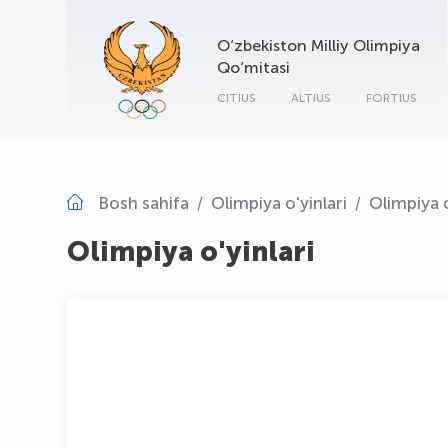
O‘zbekiston Milliy Olimpiya
Qo‘mitasi
CITIUS
ALTIUS
FORTIUS
Bosh sahifa
Olimpiya o'yinlari
Olimpiya o
Olimpiya o'yinlari