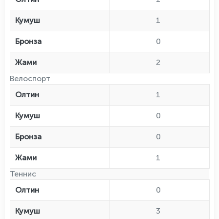
Кумуш
1
Бронза
0
Жами
2
Велоспорт
Олтин
1
Кумуш
0
Бронза
0
Жами
1
Теннис
Олтин
0
Кумуш
3