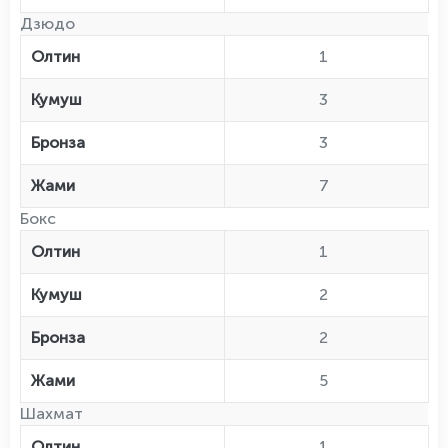
Дзюдо
Олтин
1
Кумуш
3
Бронза
3
Жами
7
Бокс
Олтин
1
Кумуш
2
Бронза
2
Жами
5
Шахмат
Олтин
1