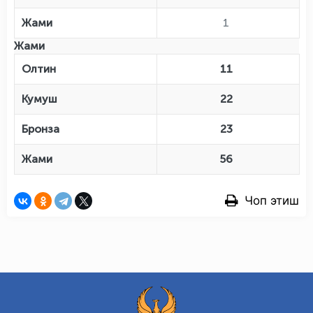
Жами
1
Жами
Олтин
11
Кумуш
22
Бронза
23
Жами
56
Чоп этиш