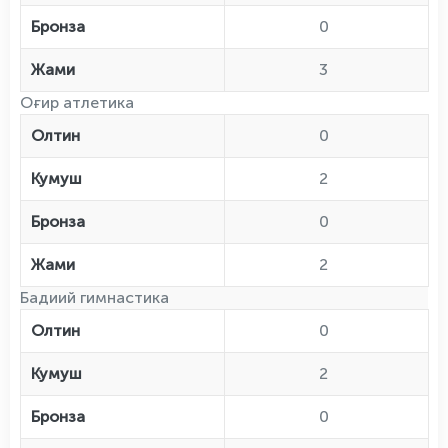
Бронза
0
Жами
3
Оғир атлетика
Олтин
0
Кумуш
2
Бронза
0
Жами
2
Бадиий гимнастика
Олтин
0
Кумуш
2
Бронза
0