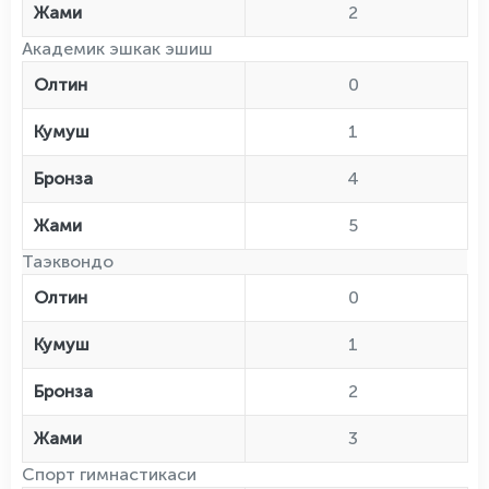
Жами
2
Академик эшкак эшиш
Олтин
0
Кумуш
1
Бронза
4
Жами
5
Таэквондо
Олтин
0
Кумуш
1
Бронза
2
Жами
3
Спорт гимнастикаси