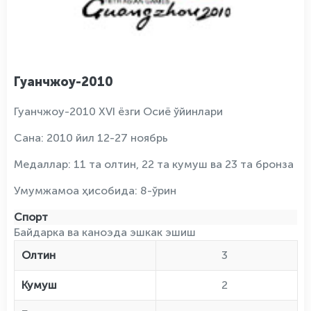
Гуанчжоу-2010
Гуанчжоу-2010 XVI ёзги Осиё ўйинлари
Сана: 2010 йил 12-27 ноябрь
Медаллар: 11 та олтин, 22 та кумуш ва 23 та бронза
Умумжамоа ҳисобида: 8-ўрин
Спорт
Байдарка ва каноэда эшкак эшиш
Олтин
3
Кумуш
2