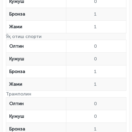
Кумуш
0
Бронза
1
Жами
1
Ўқ отиш спорти
Олтин
0
Кумуш
0
Бронза
1
Жами
1
Трамполин
Олтин
0
Кумуш
0
Бронза
1