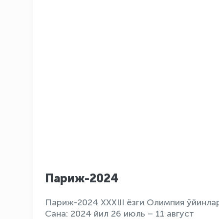
Париж-2024
Париж-2024 XXXIII ёзги Олимпия ўйинла
Сана: 2024 йил 26 июль – 11 август