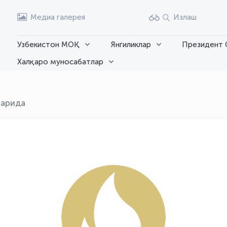
Медиа галерея
Излаш
Узбекистон МОҚ
Янгиликлар
Президент 
Халқаро муносабатлар
ларида