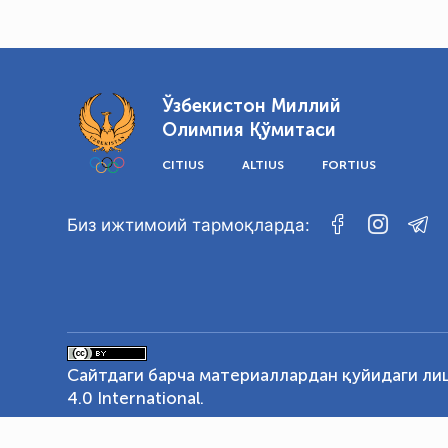
Ўзбекистон Миллий
Олимпия Қўмитаси
CITIUS
ALTIUS
FORTIUS
Биз ижтимоий тармоқларда:
Сайтдаги барча материаллардан қуйидаги ли
4.0 International
.