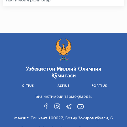
Ўзбекистон Миллий Олимпия
Қўмитаси
CITIUS
ALTIUS
FORTIUS
Биз ижтимоий тармоқларда:
Манзил: Тошкент 100027, Ботир Зокиров кўчаси, 6