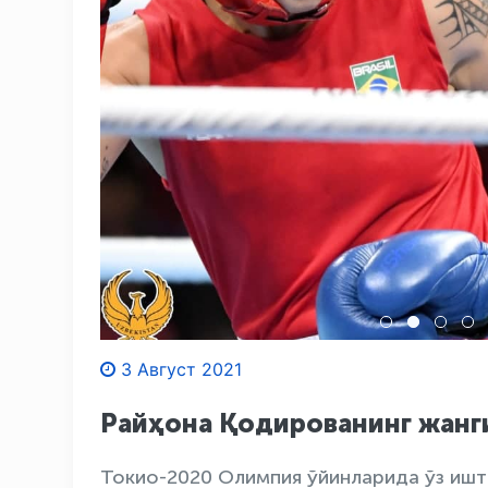
3 Август 2021
Райҳона Қодированинг жанг
Токио-2020 Олимпия ўйинларида ўз иш