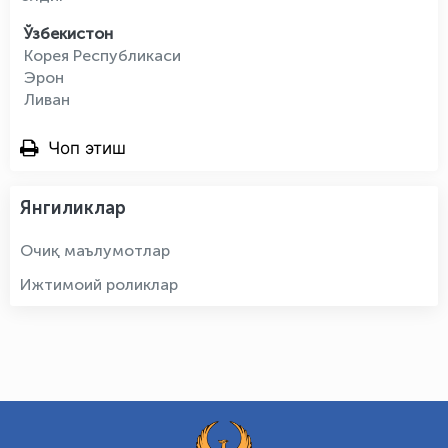
Ўзбекистон
Корея Республикаси
Эрон
Ливан
Чоп этиш
Янгиликлар
Очиқ маълумотлар
Ижтимоий роликлар