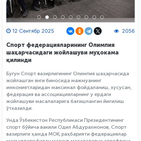
12 Сентябр 2025
2056
Спорт федерацияларининг Олимпия
шаҳарчасидаги жойлашуви муҳокама
қилинди
Бугун Спорт вазирлигининг Олимпия шаҳарчасида
жойлашган янги биносида мажмуанинг
имкониятларидан максимал фойдаланиш, хусусан,
федерация ва ассоциацияларнинг у ердаги
жойлашуви масалаларига бағишланган йиғилиш
ўтказилди.
Унда Ўзбекистон Республикаси Президентининг
спорт бўйича вакили Одил Абдурахмонов, Спорт
вазирлиги ҳамда МОҚ раҳбарияти федерациялар
масъуллари билан мазкур масалаларни атрофлича