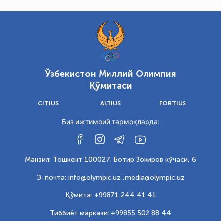
Ўзбекистон Миллий Олимпия
Қўмитаси
CITIUS
ALTIUS
FORTIUS
Биз ижтимоий тармоқларда:
Манзил: Тошкент 100027, Ботир Зокиров кўчаси, 6
Э-почта: info@olympic.uz ,
media@olympic.uz
Қўмита: +99871 244 41 41
Тиббиёт маркази: +99855 502 88 44