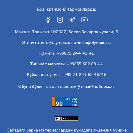
Биз ижтимоий тармоқларда:
Манзил: Тошкент 100027, Ботир Зокиров кўчаси, 6
Э-почта: info@olympic.uz ,
media@olympic.uz
Қўмита: +99871 244 41 41
Тиббиёт маркази: +99855 502 88 44
Рўйхатдан ўтиш: +998 71 241 52 45/46
Обуна бўлинг ва ҳеч нарсани ўтказиб юборманг
Сайтдаги барча материаллардан қуйидаги лицензия бўйича