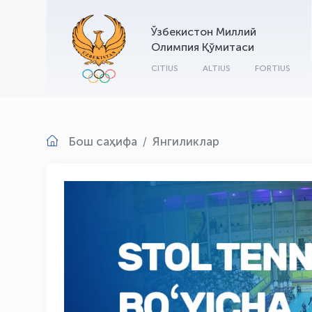
Ўзбекистон Миллий
Олимпия Қўмитаси
CITIUS
ALTIUS
FORTIUS
Бош саҳифа
Янгиликлар