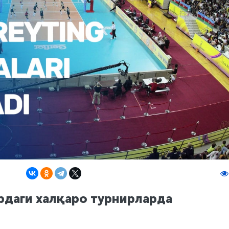
рдаги халқаро турнирларда