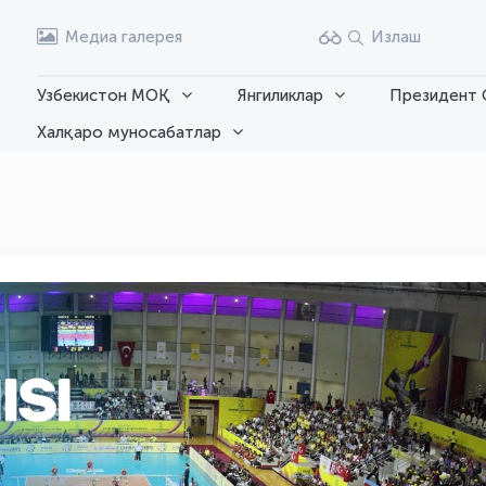
Медиа галерея
Излаш
Узбекистон МОҚ
Янгиликлар
Президент 
Халқаро муносабатлар