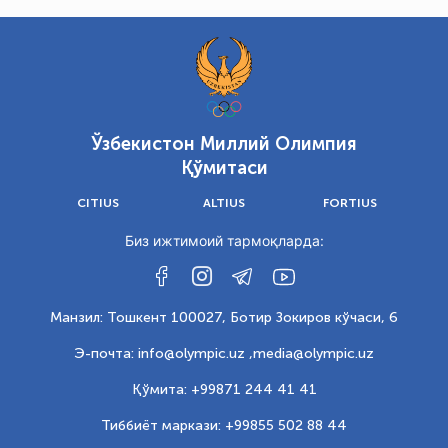
Ўзбекистон Миллий Олимпия
Қўмитаси
CITIUS
ALTIUS
FORTIUS
Биз ижтимоий тармоқларда:
Манзил: Тошкент 100027, Ботир Зокиров кўчаси, 6
Э-почта: info@olympic.uz ,
media@olympic.uz
Қўмита: +99871 244 41 41
Тиббиёт маркази: +99855 502 88 44