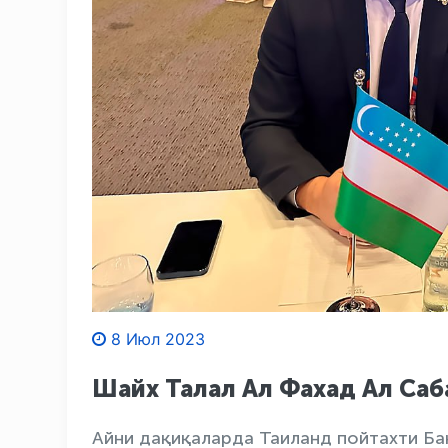
8 Июл 2023
Шайх Талал Ал Фахад Ал Саб
Айни дақиқаларда Таиланд пойтахти Ба