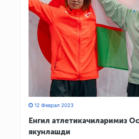
12 Феврал 2023
Енгил атлетикачиларимиз О
якунлашди