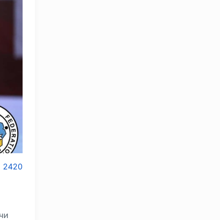
2420
чи