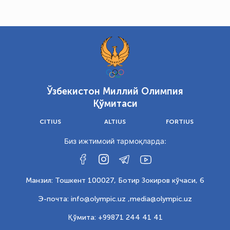
Ўзбекистон Миллий Олимпия
Қўмитаси
CITIUS
ALTIUS
FORTIUS
Биз ижтимоий тармоқларда:
Манзил: Тошкент 100027, Ботир Зокиров кўчаси, 6
Э-почта: info@olympic.uz ,
media@olympic.uz
Қўмита: +99871 244 41 41