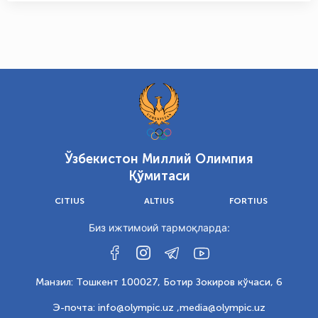
Ўзбекистон Миллий Олимпия
Қўмитаси
CITIUS
ALTIUS
FORTIUS
Биз ижтимоий тармоқларда:
Манзил: Тошкент 100027, Ботир Зокиров кўчаси, 6
Э-почта: info@olympic.uz ,
media@olympic.uz