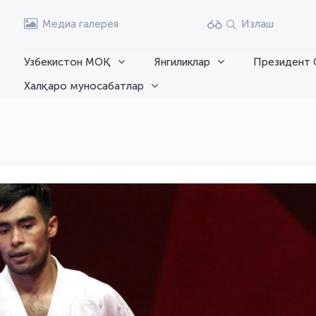
Медиа галерея
Излаш
Узбекистон МОҚ
Янгиликлар
Президент 
Халқаро муносабатлар