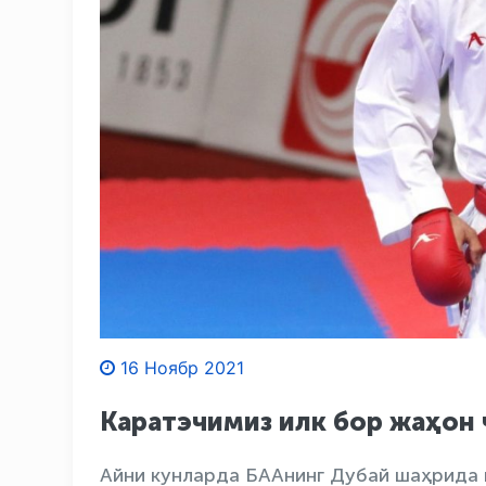
16 Ноябр 2021
Каратэчимиз илк бор жаҳон
Айни кунларда БААнинг Дубай шаҳрида 