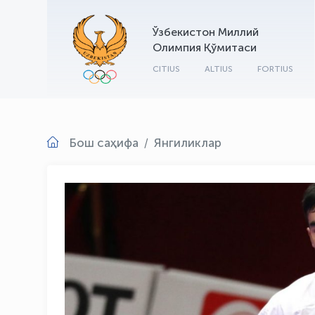
Ўзбекистон Миллий
Олимпия Қўмитаси
CITIUS
ALTIUS
FORTIUS
Бош саҳифа
Янгиликлар