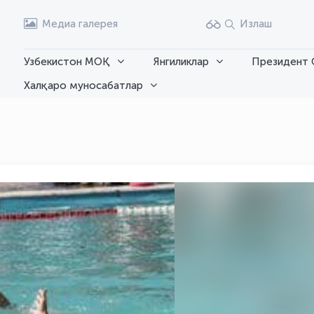
Медиа галерея
Излаш
Узбекистон МОҚ
Янгиликлар
Президент 
Халқаро муносабатлар