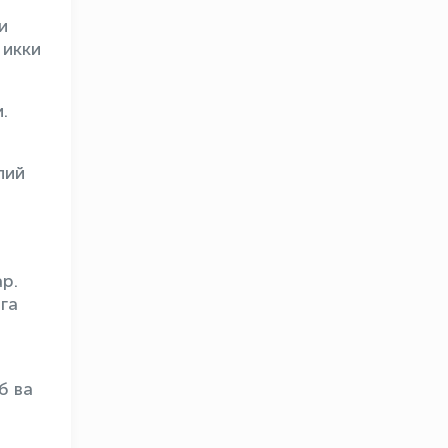
и
 икки
.
лий
р.
OLYMPCHIK AI - yordamchi
га
Онлайн · olympic.uz
б ва