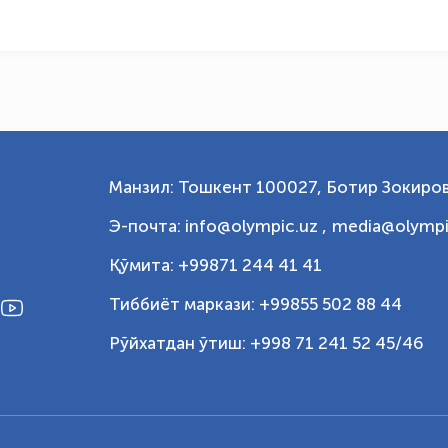
Манзил: Тошкент 100027, Ботир Зокиров
Э-почта: info@olympic.uz ,
media@olympi
Қўмита: +99871 244 41 41
Тиббиёт маркази: +99855 502 88 44
Рўйхатдан ўтиш: +998 71 241 52 45/46