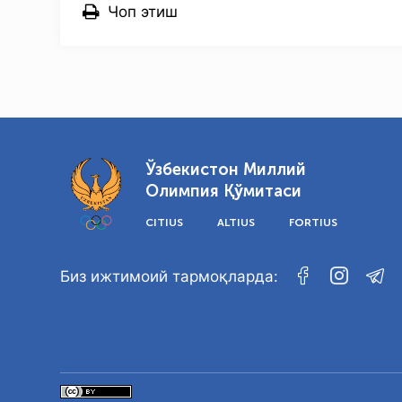
Чоп этиш
Ўзбекистон Миллий
Олимпия Қўмитаси
CITIUS
ALTIUS
FORTIUS
Биз ижтимоий тармоқларда: