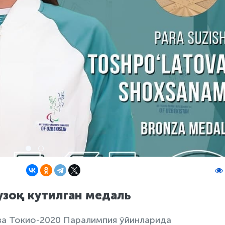
зоқ кутилган медаль
а Токио-2020 Паралимпия ўйинларида