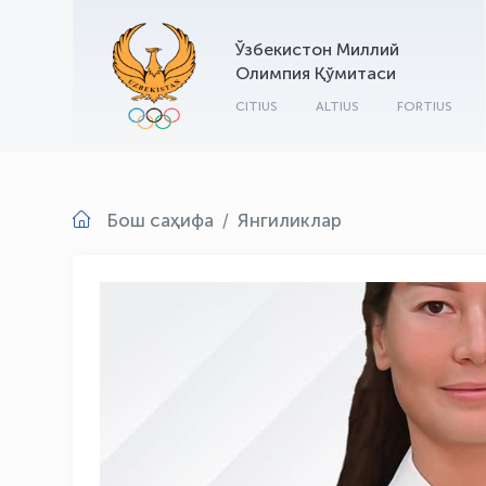
Ўзбекистон Миллий
Олимпия Қўмитаси
CITIUS
ALTIUS
FORTIUS
Бош саҳифа
Янгиликлар