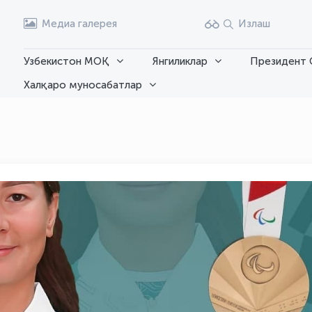
Медиа галерея
Излаш
Узбекистон МОҚ
Янгиликлар
Президент 
Халқаро муносабатлар