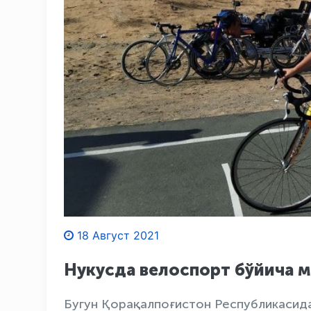
18 Август 2021
Нукусда велоспорт бўйича 
Бугун Қорақалпоғистон Республикасида