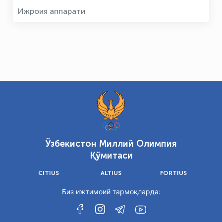
Ижроия аппарати
Ўзбекистон Миллий Олимпия
Қўмитаси
CITIUS
ALTIUS
FORTIUS
Биз ижтимоий тармоқларда: