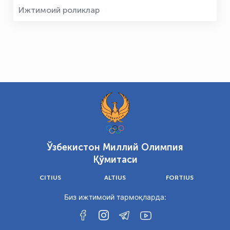
Ижтимоий роликлар
Ўзбекистон Миллий Олимпия
Қўмитаси
CITIUS
ALTIUS
FORTIUS
Биз ижтимоий тармоқларда: