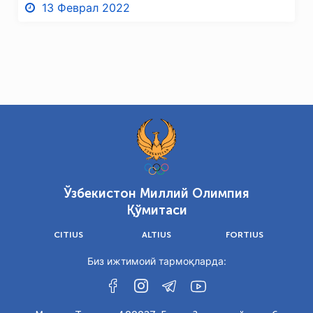
13 Феврал 2022
Ўзбекистон Миллий Олимпия
Қўмитаси
CITIUS
ALTIUS
FORTIUS
Биз ижтимоий тармоқларда: