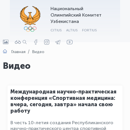
Национальный
OLYMPCHIK AI - yordamchi
Олимпийский Комитет
Онлайн · olympic.uz
Узбекистана
CITIUS
ALTIUS
FORTIUS
Главная
Видео
Видео
Международная научно-практическая
конференция «Спортивная медицина:
вчера, сегодня, завтра» начала свою
работу
В честь 10-летия создания Республиканского
научно-практического центра спортивной