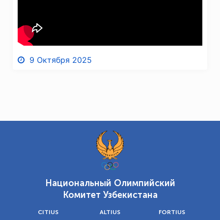
9 Октября 2025
Национальный Олимпийский
Комитет Узбекистана
CITIUS
ALTIUS
FORTIUS