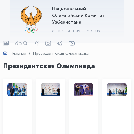
Национальный
OLYMPCHIK AI - yordamchi
Олимпийский Комитет
Онлайн · olympic.uz
Узбекистана
CITIUS
ALTIUS
FORTIUS
Главная
Президентская Олимпиада
Президентская Олимпиада