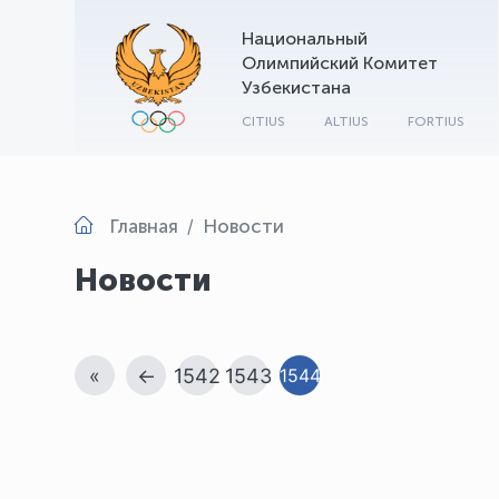
Национальный
Олимпийский Комитет
Узбекистана
CITIUS
ALTIUS
FORTIUS
Главная
Новости
Новости
«
←
1542
1543
1544