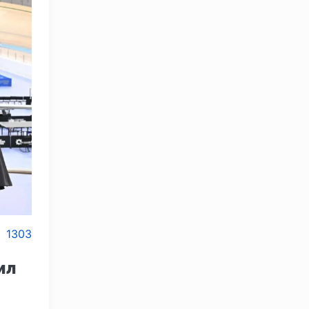
1303
ил