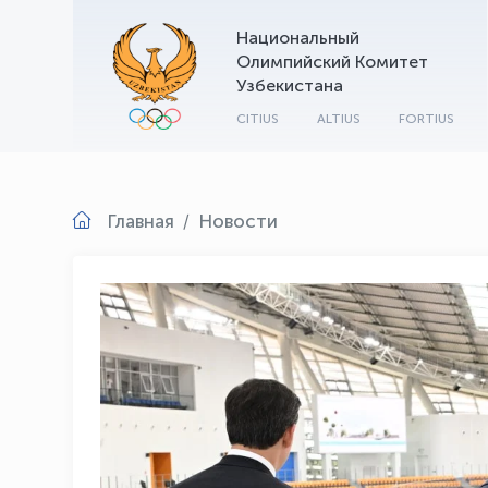
Национальный
Олимпийский Комитет
Узбекистана
CITIUS
ALTIUS
FORTIUS
Главная
Новости