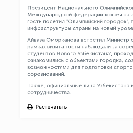
Президент Национального Олимпийског
Международной федерации хоккея на л
гость посетил "Олимпийский городок",
инфраструктуры страны на новый урове
Айваза Оморканова встретил Министр с
рамках визита гости наблюдали за сор
студентов Нового Узбекистана", прохо
ознакомились с объектами городка, со
возможностями для подготовки спортс
соревнований.
Также, официальные лица Узбекистана 
сотрудничества.
Распечатать