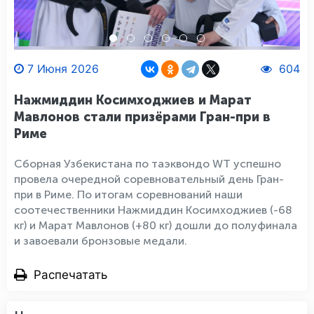
7 Июня 2026
604
Нажмиддин Косимходжиев и Марат
Мавлонов стали призёрами Гран-при в
Риме
Сборная Узбекистана по таэквондо WT успешно
провела очередной соревновательный день Гран-
при в Риме. По итогам соревнований наши
соотечественники Нажмиддин Косимходжиев (-68
кг) и Марат Мавлонов (+80 кг) дошли до полуфинала
и завоевали бронзовые медали.
Распечатать