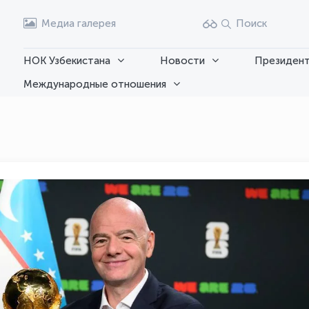
Медиа галерея
Поиск
НОК Узбекистана
Новости
Президент
Международные отношения