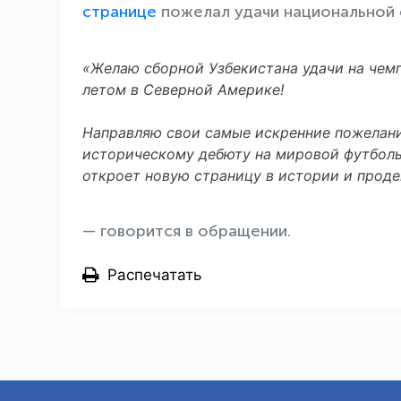
странице
пожелал удачи национальной 
​«Желаю сборной Узбекистана удачи на че
летом в Северной Америке!
​Направляю свои самые искренние пожелан
историческому дебюту на мировой футболь
откроет новую страницу в истории и прод
— говорится в обращении.
Распечатать