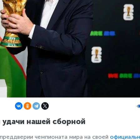
 удачи нашей сборной
преддверии чемпионата мира на своей
официаль