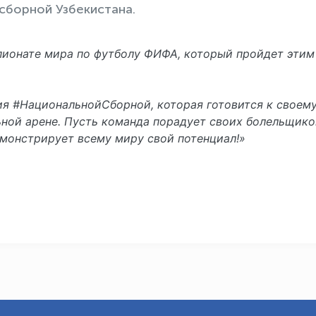
сборной Узбекистана.
мпионате мира по футболу ФИФА, который пройдет этим
ия #НациональнойСборной, которая готовится к своем
ной арене. Пусть команда порадует своих болельщико
емонстрирует всему миру свой потенциал!»