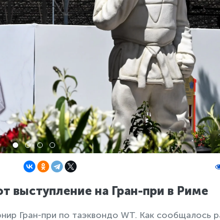
 выступление на Гран-при в Риме
рнир Гран-при по таэквондо WT. Как сообщалось р