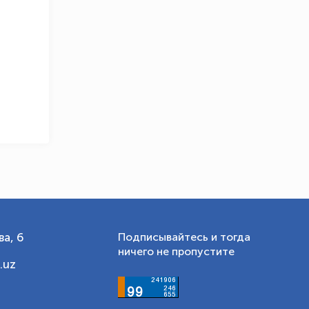
Онлайн · olympic.uz
а, 6
Подписывайтесь и тогда
ничего не пропустите
.uz