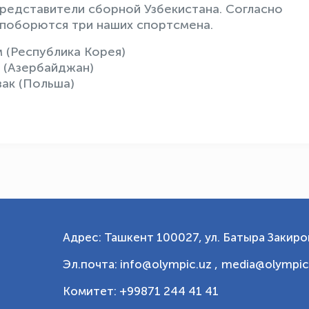
представители сборной Узбекистана. Согласно
 поборются три наших спортсмена.
м (Республика Корея)
в (Азербайджан)
ак (Польша)
Адрес: Ташкент 100027, ул. Батыра Закиров
Эл.почта: info@olympic.uz ,
media@olympic
Комитет: +99871 244 41 41