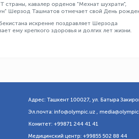
 страны, кавалер орденов "Мехнат шухрати",
чун" Шерзод Ташматов отмечает свой День рожден
бекистана искренне поздравляет Шерзода
ает ему крепкого здоровья и долгих лет жизни.
Адрес: Ташкент 100027, ул. Батыра Закиров
Эл.почта: info@olympic.uz ,
media@olympic
Комитет: +99871 244 41 41
Медицинский центр: +99855 502 88 44