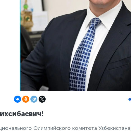
ихсибаевич!
ционального Олимпийского комитета Узбекистана