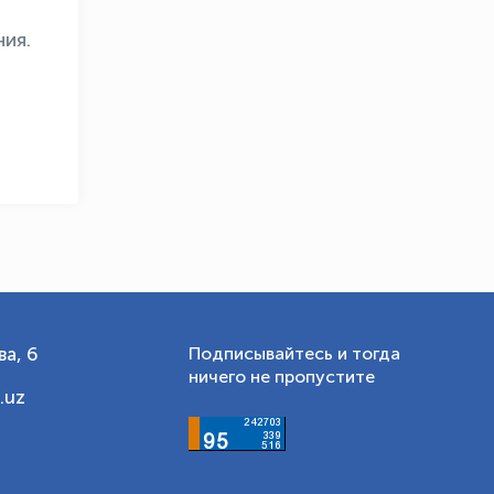
ия.
а, 6
Подписывайтесь и тогда
ничего не пропустите
.uz