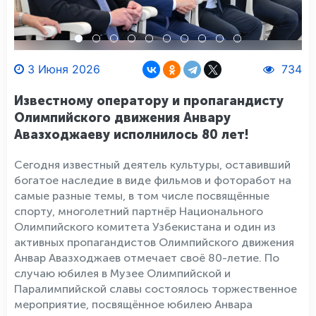
3 Июня 2026
734
Известному оператору и пропагандисту
Олимпийского движения Анвару
Авазходжаеву исполнилось 80 лет!
Сегодня известный деятель культуры, оставивший
богатое наследие в виде фильмов и фоторабот на
самые разные темы, в том числе посвящённые
спорту, многолетний партнёр Национального
Олимпийского комитета Узбекистана и один из
активных пропагандистов Олимпийского движения
Анвар Авазходжаев отмечает своё 80-летие. По
случаю юбилея в Музее Олимпийской и
Паралимпийской славы состоялось торжественное
мероприятие, посвящённое юбилею Анвара