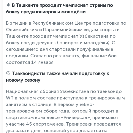
🥊
В Ташкенте проходит чемпионат страны по
боксу среди юниорок и молодёжи
В эти дни в Республиканском Центре подготовки по
Олимпийским и Паралимпийским видам спорта в
Ташкенте проходит чемпионат Узбекистана по
боксу среди девушек (юниорок и молодёжи). С
сегодняшнего дня стартовали полуфинальные
поединки. Согласно регламенту, финальные бои
состоятся 14 января.
🥋
Таэквондисты также начали подготовку к
новому сезону
Национальная сборная Узбекистана по таэквондо
WT в полном составе приступила к тренировочным
занятиям в столице. В первом учебно-
тренировочном сборе года, который проходит в
спортивном комплексе «Универсал», принимают
участие 45 спортсменов. Тренировки проводятся
два раза в день, основной упор делается на