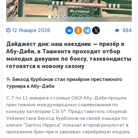
12 Января 2026
884
Дайджест дня: наш наездник — призёр в
Абу-Даби, в Ташкенте проходит отбор
молодых девушек по боксу, таэквондисты
готовятся к новому сезону
🏇
Бекзод Курбонов стал призёром престижного
турнира в Абу-Даби
С 7 по 11 января в столице ОАЭ Абу-Даби прошли
престижные международные соревнования по
конкуру категории CSI 5*. Представитель сборной
Узбекистана Бекзод Курбонов на своей лошади по
кличке "Santos Hippica" показал второй результат в
программе Гран-при и завоевал серебряную медаль.