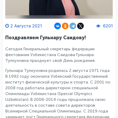
2 Августа 2021
6201
Поздравляем Гульнару Саидову!
Сегодня Генеральный секретарь федерации
фехтования Узбекистана Саидова Гульнара
Тулкуновна празднует свой День рождения.
Гульнара Тулкуновна родилась 2 августа 1971 года.
В 1992 году окончила Узбекский Государственный
институт физической культуры и спорта. С 2001 по
2008 год работала директором специальной
Олимпиады Узбекистана (Special Olympics
Uzbekistan). В 2008-2014 годы продолжала свою
деятельность в составе совета директоров
Всемирной Специальной Олимпиады. С 2019 года
занимает пост Генерального секретаря федерации