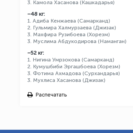
3. Камола Хасанова (Кашкадарья)
–48 кг:
1. Адиба Кенжаева (Самарканд)
2. Гульмира Халмурзаева (Джизак)
3. Махфира Рузибоева (Хорезм)
3. Муслима Абдукодирова (Наманган)
–52 кг:
1. Нигина Умрзокова (Самарканд)
2. Кумушбиби Эргашбоева (Хорезм)
3. Фотима Ахмадова (Сурхандарья)
3. Мухлиса Хасанова (Джизак)
Распечатать