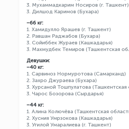
3. Мухаммадкарим Носиров (г. Ташкент)
3. Дилшод Каримов (Бухара)
–66 кг:
1. Хамидулло Ярашев (г. Ташкент)
2. Равшан Раджабов (Бухара)
3. Сойиббек Жураев (Кашкадарья)
3. Махмудбек Темиров (Ташкентская об
Девушки:
–40 кг:
1. Сарвиноз Нормуротова (Самарканд)
2. Захро Джураева (Бухара)
3. Хурсаной Тошпулатова (Ташкентская 
3. Чарос Бозорова (Сырдарья)
–44 кг:
1. Алина Колючёва (Ташкентская област
2. Хусния Умрзокова (Кашкадарья)
3. Угилой Умаралиева (г. Ташкент)