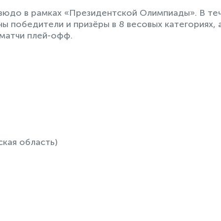
зюдо в рамках «Президентской Олимпиады». В те
ы победители и призёры в 8 весовых категориях, а
матчи плей-офф.
кая область)