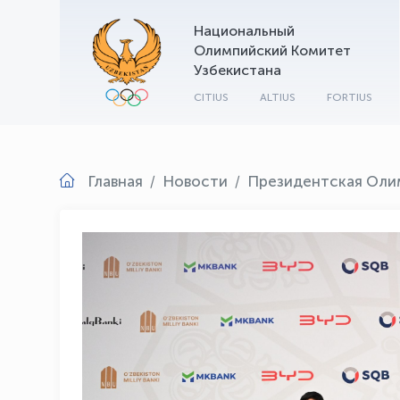
Национальный
Олимпийский Комитет
Узбекистана
CITIUS
ALTIUS
FORTIUS
Главная
Новости
Президентская Оли